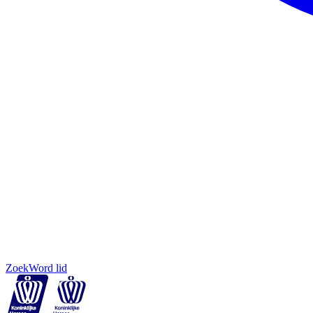
Zoek
Word lid