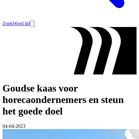
Zoek
Word lid
Goudse kaas voor
horecaondernemers en steun
het goede doel
04-04-2023