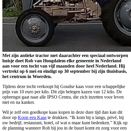
Met zijn antieke tractor met daarachter een speciaal ontworpen
huisje doet Rob van Hoogdalem elke gemeente in Nederland
aan voor een tocht van vijf maanden door heel Nederland. Hij
vertrekt op 6 mei en eindigt op 30 september bij zijn thuisbasis,
het centrum in Woerden.
Tijdens deze tocht verkoopt hij Goudse kaas voor een schappelijke
prijs van 10 euro per kilo. Dit zijn belegen kazen van 12 kilo. De
opbrengst gaat naar alle IPSO Centra, die zich inzetten voor leven
met en na kanker.
Wil je zelf een goedkope kaas kopen in deze dure tijd dan kan dit
door op
Koop een Kaas
te drukken. “Ik kom bij u langs, privé, bij
uw bedrijf, restaurant, hotel, of wat u maar kunt bedenken.” Kijk op
de planning wanneer Rob bij jou in de buurt komt en zorg voor een