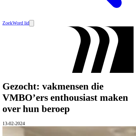
Zoek
Word lid
Gezocht: vakmensen die
VMBO’ers enthousiast maken
over hun beroep
13-02-2024