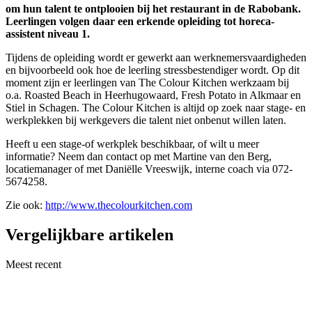
om hun talent te ontplooien bij het restaurant in de Rabobank.
Leerlingen volgen daar een erkende opleiding tot horeca-
assistent niveau 1.
Tijdens de opleiding wordt er gewerkt aan werknemersvaardigheden
en bijvoorbeeld ook hoe de leerling stressbestendiger wordt. Op dit
moment zijn er leerlingen van The Colour Kitchen werkzaam bij
o.a. Roasted Beach in Heerhugowaard, Fresh Potato in Alkmaar en
Stiel in Schagen. The Colour Kitchen is altijd op zoek naar stage- en
werkplekken bij werkgevers die talent niet onbenut willen laten.
Heeft u een stage-of werkplek beschikbaar, of wilt u meer
informatie? Neem dan contact op met Martine van den Berg,
locatiemanager of met Daniëlle Vreeswijk, interne coach via 072-
5674258.
Zie ook:
http://www.thecolourkitchen.com
Vergelijkbare artikelen
Meest recent