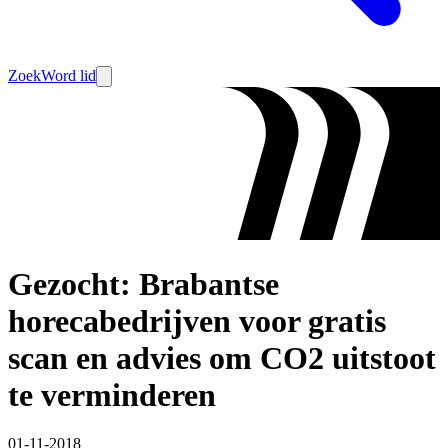
Zoek
Word lid
Gezocht: Brabantse
horecabedrijven voor gratis
scan en advies om CO2 uitstoot
te verminderen
01-11-2018