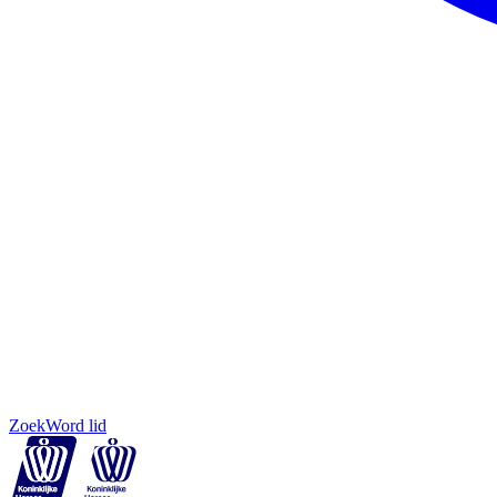
Zoek
Word lid