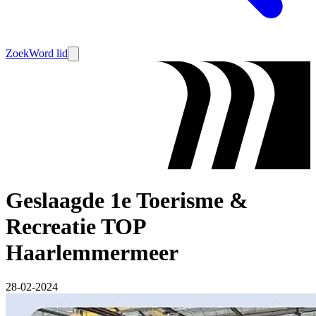
Zoek
Word lid
Geslaagde 1e Toerisme &
Recreatie TOP
Haarlemmermeer
28-02-2024