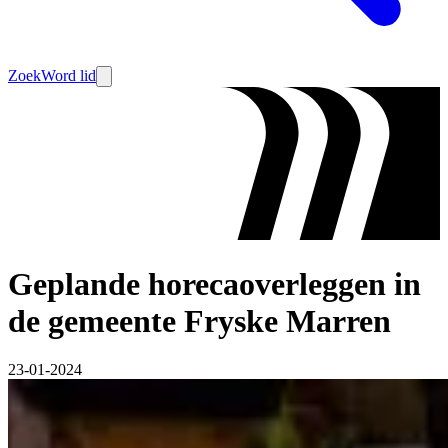
Zoek
Word lid
Geplande horecaoverleggen in
de gemeente Fryske Marren
23-01-2024