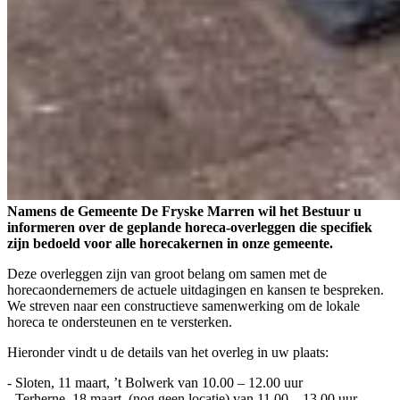
Namens de Gemeente De Fryske Marren wil het Bestuur u
informeren over de geplande horeca-overleggen die specifiek
zijn bedoeld voor alle horecakernen in onze gemeente.
Deze overleggen zijn van groot belang om samen met de
horecaondernemers de actuele uitdagingen en kansen te bespreken.
We streven naar een constructieve samenwerking om de lokale
horeca te ondersteunen en te versterken.
Hieronder vindt u de details van het overleg in uw plaats:
- Sloten, 11 maart, ’t Bolwerk van 10.00 – 12.00 uur
- Terherne, 18 maart, (nog geen locatie) van 11.00 – 13.00 uur