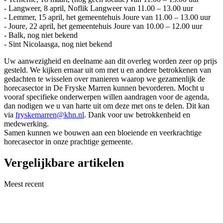
- Langweer, 8 april, Noflik Langweer van 11.00 – 13.00 uur
- Lemmer, 15 april, het gemeentehuis Joure van 11.00 – 13.00 uur
- Joure, 22 april, het gemeentehuis Joure van 10.00 – 12.00 uur
- Balk, nog niet bekend
- Sint Nicolaasga, nog niet bekend
Uw aanwezigheid en deelname aan dit overleg worden zeer op prijs
gesteld. We kijken ernaar uit om met u en andere betrokkenen van
gedachten te wisselen over manieren waarop we gezamenlijk de
horecasector in De Fryske Marren kunnen bevorderen. Mocht u
vooraf specifieke onderwerpen willen aandragen voor de agenda,
dan nodigen we u van harte uit om deze met ons te delen. Dit kan
via
fryskemarren@khn.nl
. Dank voor uw betrokkenheid en
medewerking.
Samen kunnen we bouwen aan een bloeiende en veerkrachtige
horecasector in onze prachtige gemeente.
Vergelijkbare artikelen
Meest recent