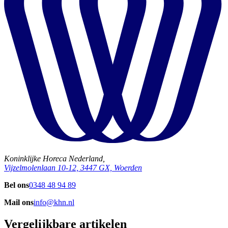
Koninklijke Horeca Nederland,
Vijzelmolenlaan 10-12, 3447 GX, Woerden
Bel ons
0348 48 94 89
Mail ons
info@khn.nl
Vergelijkbare artikelen