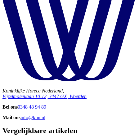
Koninklijke Horeca Nederland,
Vijzelmolenlaan 10-12, 3447 GX, Woerden
Bel ons
0348 48 94 89
Mail ons
info@khn.nl
Vergelijkbare artikelen