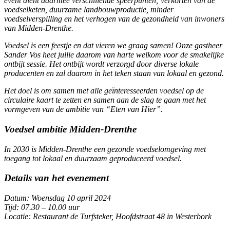
event dient daarmee verschillende speerpunten; verkorten van de
voedselketen, duurzame landbouwproductie, minder
voedselverspilling en het verhogen van de gezondheid van inwoners
van Midden-Drenthe.
Voedsel is een feestje en dat vieren we graag samen! Onze gastheer
Sander Vos heet jullie daarom van harte welkom voor de smakelijke
ontbijt sessie. Het ontbijt wordt verzorgd door diverse lokale
producenten en zal daarom in het teken staan van lokaal en gezond.
Het doel is om samen met alle geïnteresseerden voedsel op de
circulaire kaart te zetten en samen aan de slag te gaan met het
vormgeven van de ambitie van “Eten van Hier”.
Voedsel ambitie Midden-Drenthe
In 2030 is Midden-Drenthe een gezonde voedselomgeving met
toegang tot lokaal en duurzaam geproduceerd voedsel.
Details van het evenement
Datum: Woensdag 10 april 2024
Tijd: 07.30 – 10.00 uur
Locatie: Restaurant de Turfsteker, Hoofdstraat 48 in Westerbork