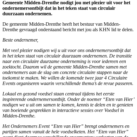
Gemeente Midden-Drenthe nodigt jou met plezier uit voor het
ondernemersontbijt dat in het teken staat van circulair
duurzaam ondernemen.
De gemeente Midden-Drenthe heeft het bestuur van Midden-
Drenthe gevraagd onderstaand bericht met jou als KHN lid te delen.
Beste ondernemer,
Met veel plezier nodigen wij u uit voor ons ondernemersontbijt dat
in het teken staat van circulair duurzaam ondernemen. De transitie
naar een circulaire duurzame onderneming is voor iedereen een
zoektocht. Daarom wil de gemeente Midden-Drenthe samen met
ondernemers aan de slag om concrete circulaire stappen naar de
toekomst te maken. We willen de komende twee jaar 4 Circulaire
Events organiseren waarin verschillende thema’s de revue passeren.
Lokaal en gezond voedsel staan centraal tijdens het eerste
inspirerende ondernemersontbijt. Onder de noemer “Eten van Hier’
nodigen we u uit om samen te komen, kennis te delen en te genieten
van boeiende gesprekken in interactieve sessies over Voedsel in
Midden-Drenthe.
Het Ondernemers Event “Eten van Hier” brengt ondernemers en
partijen samen vanuit de hele voedselketen. Het “Eten van Hier”