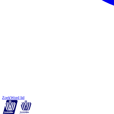
Zoek
Word lid