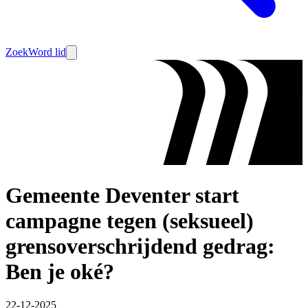
Zoek
Word lid
Gemeente Deventer start
campagne tegen (seksueel)
grensoverschrijdend gedrag:
Ben je oké?
22-12-2025