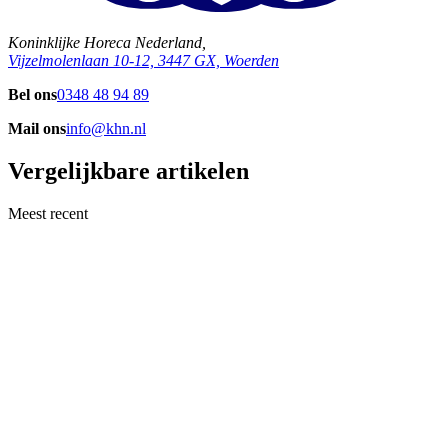
Koninklijke Horeca Nederland,
Vijzelmolenlaan 10-12, 3447 GX, Woerden
Bel ons
0348 48 94 89
Mail ons
info@khn.nl
Vergelijkbare artikelen
Meest recent