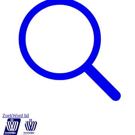
Zoek
Word lid