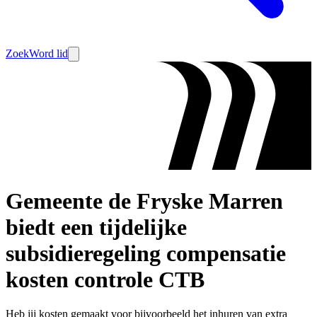
Zoek
Word lid
Gemeente de Fryske Marren
biedt een tijdelijke
subsidieregeling compensatie
kosten controle CTB
Heb jij kosten gemaakt voor bijvoorbeeld het inhuren van extra