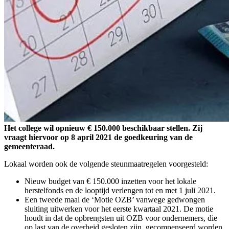
Het college wil opnieuw € 150.000 beschikbaar stellen. Zij
vraagt hiervoor op 8 april 2021 de goedkeuring van de
gemeenteraad.
Lokaal worden ook de volgende steunmaatregelen voorgesteld:
Nieuw budget van € 150.000 inzetten voor het lokale
herstelfonds en de looptijd verlengen tot en met 1 juli 2021.
Een tweede maal de ‘Motie OZB’ vanwege gedwongen
sluiting uitwerken voor het eerste kwartaal 2021. De motie
houdt in dat de opbrengsten uit OZB voor ondernemers, die
op last van de overheid gesloten zijn, gecompenseerd worden.