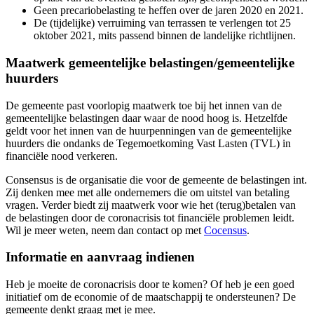
Geen precariobelasting te heffen over de jaren 2020 en 2021.
De (tijdelijke) verruiming van terrassen te verlengen tot 25
oktober 2021, mits passend binnen de landelijke richtlijnen.
Maatwerk gemeentelijke belastingen/gemeentelijke
huurders
De gemeente past voorlopig maatwerk toe bij het innen van de
gemeentelijke belastingen daar waar de nood hoog is. Hetzelfde
geldt voor het innen van de huurpenningen van de gemeentelijke
huurders die ondanks de Tegemoetkoming Vast Lasten (TVL) in
financiële nood verkeren.
Consensus is de organisatie die voor de gemeente de belastingen int.
Zij denken mee met alle ondernemers die om uitstel van betaling
vragen. Verder biedt zij maatwerk voor wie het (terug)betalen van
de belastingen door de coronacrisis tot financiële problemen leidt.
Wil je meer weten, neem dan contact op met
Cocensus
.
Informatie en aanvraag indienen
Heb je moeite de coronacrisis door te komen? Of heb je een goed
initiatief om de economie of de maatschappij te ondersteunen? De
gemeente denkt graag met je mee.