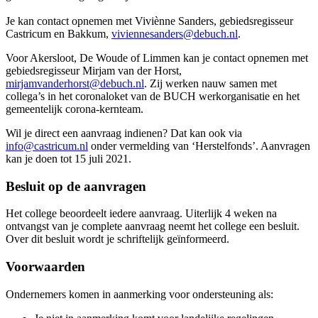
Je kan contact opnemen met Viviènne Sanders, gebiedsregisseur
Castricum en Bakkum,
viviennesanders@debuch.nl
.
Voor Akersloot, De Woude of Limmen kan je contact opnemen met
gebiedsregisseur Mirjam van der Horst,
mirjamvanderhorst@debuch.nl
. Zij werken nauw samen met
collega’s in het coronaloket van de BUCH werkorganisatie en het
gemeentelijk corona-kernteam.
Wil je direct een aanvraag indienen? Dat kan ook via
info@castricum.nl
onder vermelding van ‘Herstelfonds’. Aanvragen
kan je doen tot 15 juli 2021.
Besluit op de aanvragen
Het college beoordeelt iedere aanvraag. Uiterlijk 4 weken na
ontvangst van je complete aanvraag neemt het college een besluit.
Over dit besluit wordt je schriftelijk geïnformeerd.
Voorwaarden
Ondernemers komen in aanmerking voor ondersteuning als: