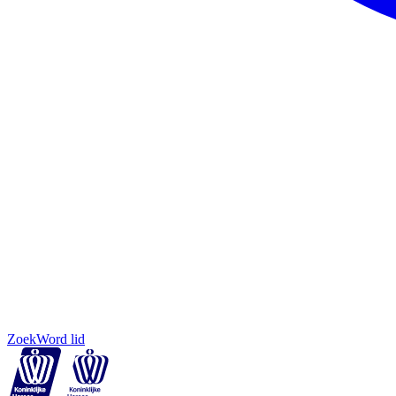
Zoek
Word lid