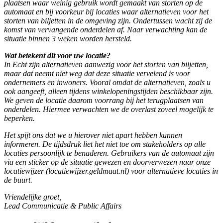
plaatsen waar weinig gebruik wordt gemaakt van storten op de
automaat en bij voorkeur bij locaties waar alternatieven voor het
storten van biljetten in de omgeving zijn. Ondertussen wacht zij de
komst van vervangende onderdelen af. Naar verwachting kan de
situatie binnen 3 weken worden hersteld.
Wat betekent dit voor uw locatie?
In Echt zijn alternatieven aanwezig voor het storten van biljetten,
maar dat neemt niet weg dat deze situatie vervelend is voor
ondernemers en inwoners. Vooral omdat de alternatieven, zoals u
ook aangeeft, alleen tijdens winkelopeningstijden beschikbaar zijn.
We geven de locatie daarom voorrang bij het terugplaatsen van
onderdelen. Hiermee verwachten we de overlast zoveel mogelijk te
beperken.
Het spijt ons dat we u hierover niet apart hebben kunnen
informeren. De tijdsdruk liet het niet toe om stakeholders op alle
locaties persoonlijk te benaderen. Gebruikers van de automaat zijn
via een sticker op de situatie gewezen en doorverwezen naar onze
locatiewijzer (locatiewijzer.geldmaat.nl) voor alternatieve locaties in
de buurt.
Vriendelijke groet,
Lead Communicatie & Public Affairs