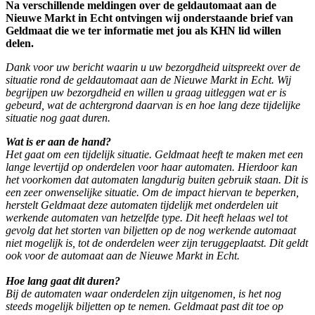
Na verschillende meldingen over de geldautomaat aan de
Nieuwe Markt in Echt ontvingen wij onderstaande brief van
Geldmaat die we ter informatie met jou als KHN lid willen
delen.
Dank voor uw bericht waarin u uw bezorgdheid uitspreekt over de
situatie rond de geldautomaat aan de Nieuwe Markt in Echt. Wij
begrijpen uw bezorgdheid en willen u graag uitleggen wat er is
gebeurd, wat de achtergrond daarvan is en hoe lang deze tijdelijke
situatie nog gaat duren.
Wat is er aan de hand?
Het gaat om een tijdelijk situatie. Geldmaat heeft te maken met een
lange levertijd op onderdelen voor haar automaten. Hierdoor kan
het voorkomen dat automaten langdurig buiten gebruik staan. Dit is
een zeer onwenselijke situatie. Om de impact hiervan te beperken,
herstelt Geldmaat deze automaten tijdelijk met onderdelen uit
werkende automaten van hetzelfde type. Dit heeft helaas wel tot
gevolg dat het storten van biljetten op de nog werkende automaat
niet mogelijk is, tot de onderdelen weer zijn teruggeplaatst. Dit geldt
ook voor de automaat aan de Nieuwe Markt in Echt.
Hoe lang gaat dit duren?
Bij de automaten waar onderdelen zijn uitgenomen, is het nog
steeds mogelijk biljetten op te nemen. Geldmaat past dit toe op