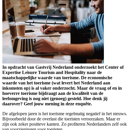
In opdracht van Gastvrij Nederland onderzoekt het Center of
Expertise Leisure Tourism and Hospitality naar de
maatschappelijke waarde van toerisme. De economische
waarde van het toerisme (wat levert het Nederland aan
inkomsten op) is al vaker onderzocht. Maar de vraag of en in
hoeverre toerisme bijdraagt aan de kwaliteit van de
leefomgeving is nog niet (genoeg) gesteld. Hoe denk jij
daarover? Geef jouw mening in deze enquête.
De afgelopen jaren is het toerisme regelmatig negatief in het nieuws.
Bijvoorbeeld door de overlast die toeristen veroorzaken. Maar er
zijn ook zeker positieve kanten. Zo profiteren Nederlanders zelf ook
van voorzieningen voor toeristen.