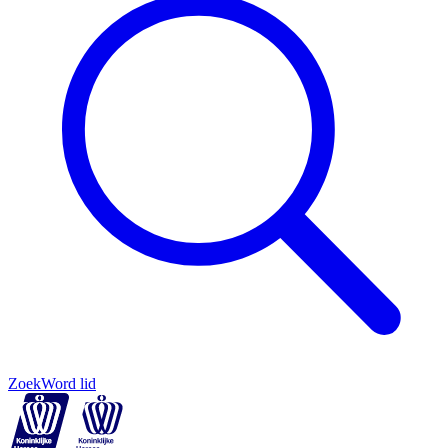
Zoek
Word lid