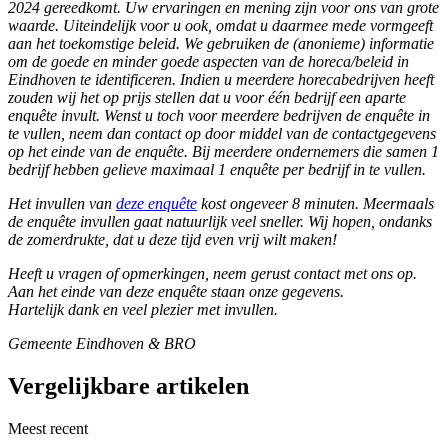
2024 gereedkomt. Uw ervaringen en mening zijn voor ons van grote
waarde. Uiteindelijk voor u ook, omdat u daarmee mede vormgeeft
aan het toekomstige beleid. We gebruiken de (anonieme) informatie
om de goede en minder goede aspecten van de horeca/beleid in
Eindhoven te identificeren. Indien u meerdere horecabedrijven heeft
zouden wij het op prijs stellen dat u voor één bedrijf een aparte
enquête invult. Wenst u toch voor meerdere bedrijven de enquête in
te vullen, neem dan contact op door middel van de contactgegevens
op het einde van de enquête. Bij meerdere ondernemers die samen 1
bedrijf hebben gelieve maximaal 1 enquête per bedrijf in te vullen.
Het invullen van
deze enquête
kost ongeveer 8 minuten. Meermaals
de enquête invullen gaat natuurlijk veel sneller. Wij hopen, ondanks
de zomerdrukte, dat u deze tijd even vrij wilt maken!
Heeft u vragen of opmerkingen, neem gerust contact met ons op.
Aan het einde van deze enquête staan onze gegevens.
Hartelijk dank en veel plezier met invullen.
Gemeente Eindhoven & BRO
Vergelijkbare artikelen
Meest recent