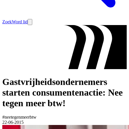
Zoek
Word lid
Gastvrijheidsondernemers
starten consumentenactie: Nee
tegen meer btw!
#neetegenmeerbtw
22-06-2015