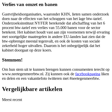
Verlies van omzet en banen
Gastvrijheidsorganisaties, waaronder KHN, lieten samen onderzoek
doen naar de effecten van het schrappen van het lage btw-tarief.
Onderzoeksinstituut NYFER berekende dat afschaffing van het 6
procent btw-tarief een verlies van 55.000 banen voor de sector
betekent. Het kabinet houdt vast aan zijn voornemen terwijl ervaring
met soortgelijke maatregelen in andere EU-landen laat zien dat de
btw-opbrengst meestal tegenvalt, en ook de kosten van sociale
zekerheid hoger uitvallen. Daarom is het onbegrijpelijk dat het
kabinet doorgaat op deze koers.
Stemmen!
Om hun stem uit te kunnen brengen kunnen consumenten terecht op
www.neetegenmeerbtw.nl. Zij kunnen ook de
facebookpagina
liken
en delen en een vakantiefoto twitteren met #neetegenmeerbtw.
Vergelijkbare artikelen
Meest recent