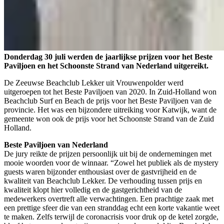
Donderdag 30 juli werden de jaarlijkse prijzen voor het Beste
Paviljoen en het Schoonste Strand van Nederland uitgereikt.
De Zeeuwse Beachclub Lekker uit Vrouwenpolder werd
uitgeroepen tot het Beste Paviljoen van 2020. In Zuid-Holland won
Beachclub Surf en Beach de prijs voor het Beste Paviljoen van de
provincie. Het was een bijzondere uitreiking voor Katwijk, want de
gemeente won ook de prijs voor het Schoonste Strand van de Zuid
Holland.
Beste Paviljoen van Nederland
De jury reikte de prijzen persoonlijk uit bij de ondernemingen met
mooie woorden voor de winnaar. “Zowel het publiek als de mystery
guests waren bijzonder enthousiast over de gastvrijheid en de
kwaliteit van Beachclub Lekker. De verhouding tussen prijs en
kwaliteit klopt hier volledig en de gastgerichtheid van de
medewerkers overtreft alle verwachtingen. Een prachtige zaak met
een prettige sfeer die van een stranddag echt een korte vakantie weet
te maken. Zelfs terwijl de coronacrisis voor druk op de ketel zorgde,