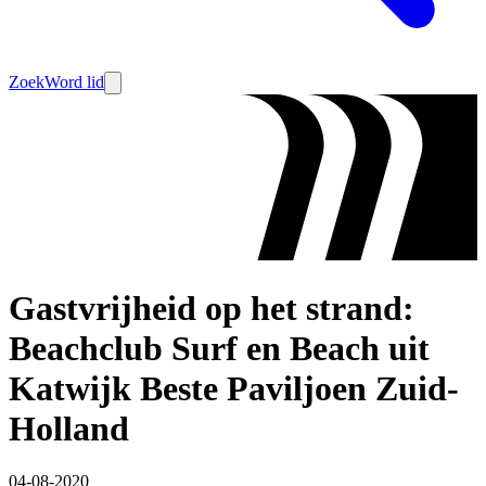
Zoek
Word lid
Gastvrijheid op het strand:
Beachclub Surf en Beach uit
Katwijk Beste Paviljoen Zuid-
Holland
04-08-2020