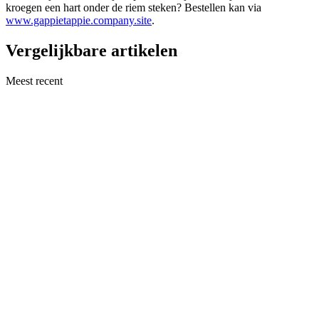
kroegen een hart onder de riem steken? Bestellen kan via
www.gappietappie.company.site
.
Vergelijkbare artikelen
Meest recent