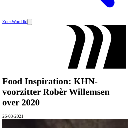
Zoek
Word lid
Food Inspiration: KHN-
voorzitter Robèr Willemsen
over 2020
26-03-2021