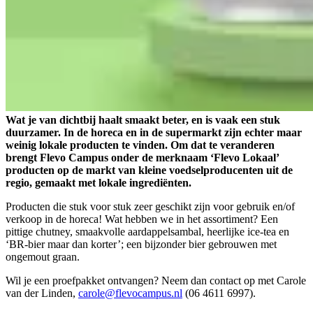
Wat je van dichtbij haalt smaakt beter, en is vaak een stuk
duurzamer. In de horeca en in de supermarkt zijn echter maar
weinig lokale producten te vinden. Om dat te veranderen
brengt Flevo Campus onder de merknaam ‘Flevo Lokaal’
producten op de markt van kleine voedselproducenten uit de
regio, gemaakt met lokale ingrediënten.
Producten die stuk voor stuk zeer geschikt zijn voor gebruik en/of
verkoop in de horeca! Wat hebben we in het assortiment? Een
pittige chutney, smaakvolle aardappelsambal, heerlijke ice-tea en
‘BR-bier maar dan korter’; een bijzonder bier gebrouwen met
ongemout graan.
Wil je een proefpakket ontvangen? Neem dan contact op met Carole
van der Linden,
carole@flevocampus.nl
(06 4611 6997).