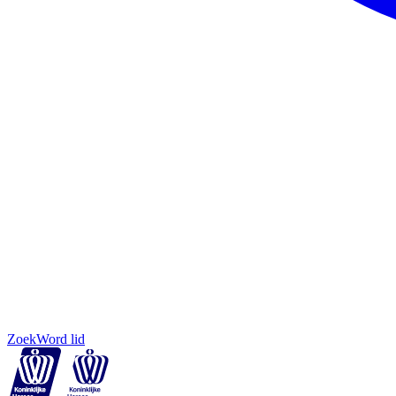
Zoek
Word lid