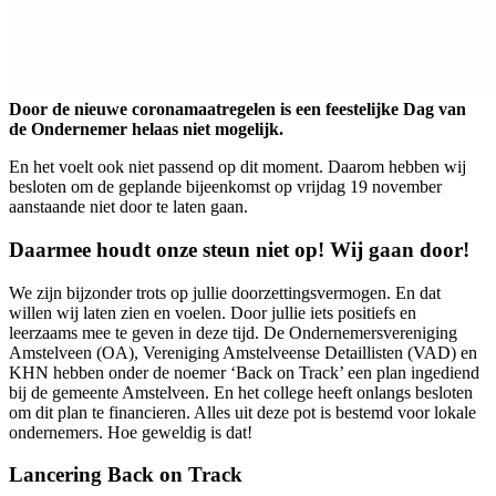
Door de nieuwe coronamaatregelen is een feestelijke Dag van
de Ondernemer helaas niet mogelijk.
En het voelt ook niet passend op dit moment. Daarom hebben wij
besloten om de geplande bijeenkomst op vrijdag 19 november
aanstaande niet door te laten gaan.
Daarmee houdt onze steun niet op! Wij gaan door!
We zijn bijzonder trots op jullie doorzettingsvermogen. En dat
willen wij laten zien en voelen. Door jullie iets positiefs en
leerzaams mee te geven in deze tijd. De Ondernemersvereniging
Amstelveen (OA), Vereniging Amstelveense Detaillisten (VAD) en
KHN hebben onder de noemer ‘Back on Track’ een plan ingediend
bij de gemeente Amstelveen. En het college heeft onlangs besloten
om dit plan te financieren. Alles uit deze pot is bestemd voor lokale
ondernemers. Hoe geweldig is dat!
Lancering Back on Track