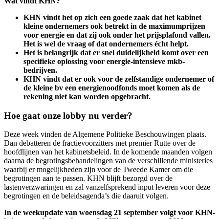
Wat vindt KHN?
KHN vindt het op zich een goede zaak dat het kabinet
kleine ondernemers ook betrekt in de maximumprijzen
voor energie en dat zij ook onder het prijsplafond vallen.
Het is wel de vraag of dat ondernemers écht helpt.
Het is belangrijk dat er snel duidelijkheid komt over een
specifieke oplossing voor energie-intensieve mkb-
bedrijven.
KHN vindt dat er ook voor de zelfstandige ondernemer of
de kleine bv een energienoodfonds moet komen als de
rekening niet kan worden opgebracht.
Hoe gaat onze lobby nu verder?
Deze week vinden de Algemene Politieke Beschouwingen plaats.
Dan debatteren de fractievoorzitters met premier Rutte over de
hoofdlijnen van het kabinetsbeleid. In de komende maanden volgen
daarna de begrotingsbehandelingen van de verschillende ministeries
waarbij er mogelijkheden zijn voor de Tweede Kamer om die
begrotingen aan te passen. KHN blijft bezorgd over de
lastenverzwaringen en zal vanzelfsprekend input leveren voor deze
begrotingen en de beleidsagenda’s die daaruit volgen.
In de weekupdate van woensdag 21 september volgt voor KHN-