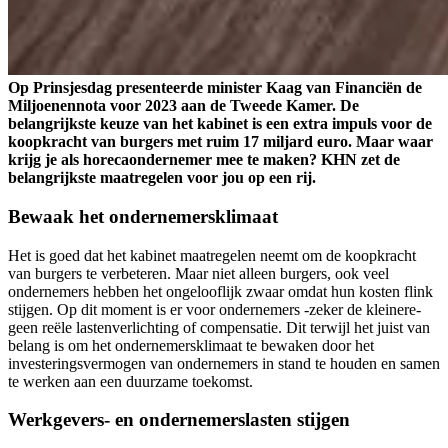
Op Prinsjesdag presenteerde minister Kaag van Financiën de
Miljoenennota voor 2023 aan de Tweede Kamer. De
belangrijkste keuze van het kabinet is een extra impuls voor de
koopkracht van burgers met ruim 17 miljard euro. Maar waar
krijg je als horecaondernemer mee te maken? KHN zet de
belangrijkste maatregelen voor jou op een rij.
Bewaak het ondernemersklimaat
Het is goed dat het kabinet maatregelen neemt om de koopkracht
van burgers te verbeteren. Maar niet alleen burgers, ook veel
ondernemers hebben het ongelooflijk zwaar omdat hun kosten flink
stijgen. Op dit moment is er voor ondernemers -zeker de kleinere-
geen reële lastenverlichting of compensatie. Dit terwijl het juist van
belang is om het ondernemersklimaat te bewaken door het
investeringsvermogen van ondernemers in stand te houden en samen
te werken aan een duurzame toekomst.
Werkgevers- en ondernemerslasten stijgen