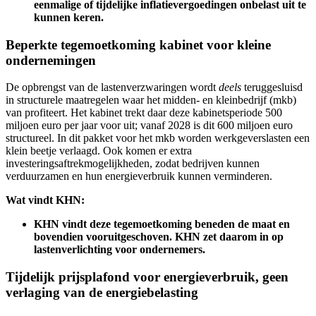
eenmalige of tijdelijke inflatievergoedingen onbelast uit te
kunnen keren.
Beperkte tegemoetkoming kabinet voor kleine
ondernemingen
De opbrengst van de lastenverzwaringen wordt
deels
teruggesluisd
in structurele maatregelen waar het midden- en kleinbedrijf (mkb)
van profiteert. Het kabinet trekt daar deze kabinetsperiode 500
miljoen euro per jaar voor uit; vanaf 2028 is dit 600 miljoen euro
structureel. In dit pakket voor het mkb worden werkgeverslasten een
klein beetje verlaagd. Ook komen er extra
investeringsaftrekmogelijkheden, zodat bedrijven kunnen
verduurzamen en hun energieverbruik kunnen verminderen.
Wat vindt KHN:
KHN vindt deze tegemoetkoming beneden de maat en
bovendien vooruitgeschoven. KHN zet daarom in op
lastenverlichting voor ondernemers.
Tijdelijk prijsplafond voor energieverbruik, geen
verlaging van de energiebelasting