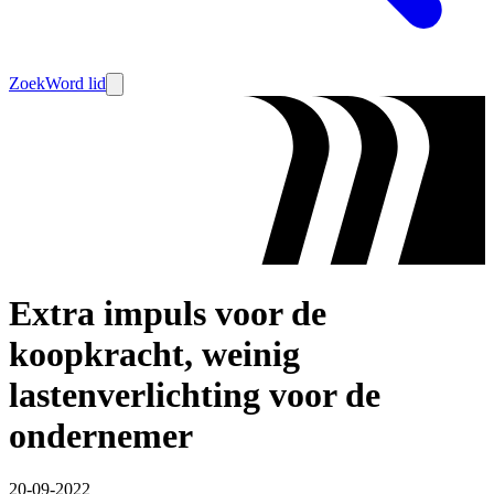
Zoek
Word lid
Extra impuls voor de
koopkracht, weinig
lastenverlichting voor de
ondernemer
20-09-2022