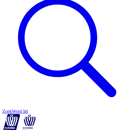
Zoek
Word lid