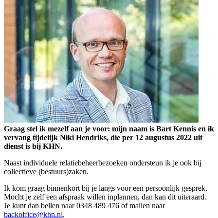
Graag stel ik mezelf aan je voor: mijn naam is Bart Kennis en ik
vervang tijdelijk Niki Hendriks, die per 12 augustus 2022 uit
dienst is bij KHN.
Naast individuele relatiebeheerbezoeken ondersteun ik je ook bij
collectieve (bestuurs)zaken.
Ik kom graag binnenkort bij je langs voor een persoonlijk gesprek.
Mocht je zelf een afspraak willen inplannen, dan kan dit uiteraard.
Je kunt dan bellen naar 0348 489 476 of mailen naar
backoffice@khn.nl
.