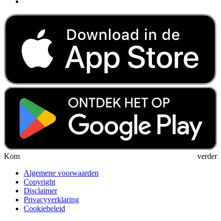
Kom verder
Algemene voorwaarden
Copyright
Disclaimer
Privacyverklaring
Cookiebeleid