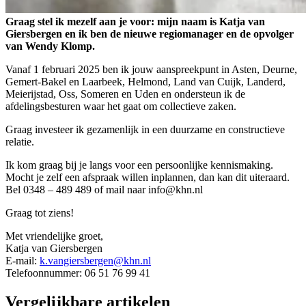
Graag stel ik mezelf aan je voor: mijn naam is Katja van
Giersbergen en ik ben de nieuwe regiomanager en de opvolger
van Wendy Klomp.
Vanaf 1 februari 2025 ben ik jouw aanspreekpunt in Asten, Deurne,
Gemert-Bakel en Laarbeek, Helmond, Land van Cuijk, Landerd,
Meierijstad, Oss, Someren en Uden en ondersteun ik de
afdelingsbesturen waar het gaat om collectieve zaken.
Graag investeer ik gezamenlijk in een duurzame en constructieve
relatie.
Ik kom graag bij je langs voor een persoonlijke kennismaking.
Mocht je zelf een afspraak willen inplannen, dan kan dit uiteraard.
Bel 0348 – 489 489 of mail naar info@khn.nl
Graag tot ziens!
Met vriendelijke groet,
Katja van Giersbergen
E-mail:
k.vangiersbergen@khn.nl
Telefoonnummer: 06 51 76 99 41
Vergelijkbare artikelen