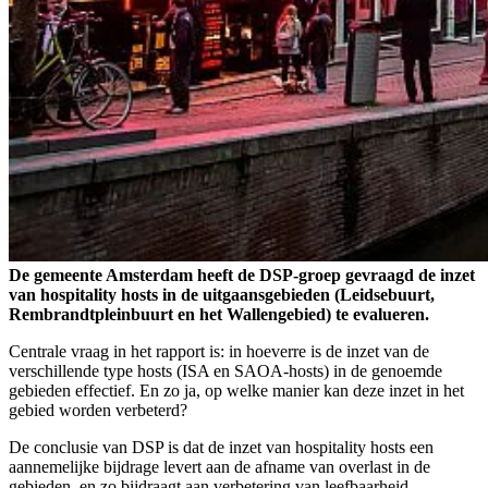
De gemeente Amsterdam heeft de DSP-groep gevraagd de inzet
van hospitality hosts in de uitgaansgebieden (Leidsebuurt,
Rembrandtpleinbuurt en het Wallengebied) te evalueren.
Centrale vraag in het rapport is: in hoeverre is de inzet van de
verschillende type hosts (ISA en SAOA-hosts) in de genoemde
gebieden effectief. En zo ja, op welke manier kan deze inzet in het
gebied worden verbeterd?
De conclusie van DSP is dat de inzet van hospitality hosts een
aannemelijke bijdrage levert aan de afname van overlast in de
gebieden, en zo bijdraagt aan verbetering van leefbaarheid.