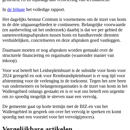
In
de bijlage
het volledige rapport.
Het dagelijks bestuur Centrum is voornemens om de inzet van hosts
in de drie uitgaansgebieden te continueren. Belangrijke voorwaarde
(en aanbeveling uit het onderzoek) daarbij is dat we per gebied de
samenwerkingsafspraken tussen hosts en handhavende diensten
verduidelijken, concretiseren en deze afspraken goed vastleggen.
Daarnaast moeten er nog afspraken worden gemaakt over de
structurele financiering en organisatie (waaronder manier van
inkoop).
Voor wat betreft het Leidsepleinbuurt is de subsidie voor hosts voor
2024 geregeld en ook voor Rembrandtpleinbuurt is er nog tijd voor
afstemming voor de verlenging in de toekomst. Tegen het zere been
van ondernemers en belangenorganisaties is de inzet van hosts in het
Wallengebied onlangs gestaakt en is er wat ons betreft een urgentie
om zo spoedig mogelijk te streven naar een vervolg.
De gemeente gaat op korte termijn met de BIZ-en van het
Wallengebied in gesprek om over het vervolg te spreken en komt
spoedig met een voorstel voor het vervolg(proces).
Vergelijkbare artikelen