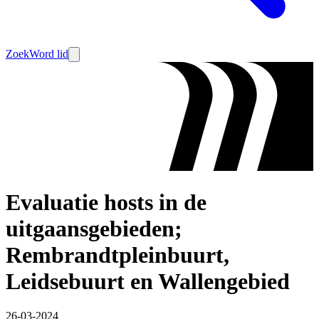
Zoek
Word lid
Evaluatie hosts in de
uitgaansgebieden;
Rembrandtpleinbuurt,
Leidsebuurt en Wallengebied
26-03-2024