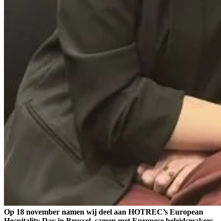
Op 18 november namen wij deel aan HOTREC’s European
Hospitality Day in Brussel, samen met Europese beleidsmakers