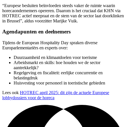
“Europese besluiten beïnvloeden steeds vaker de ruimte waarin
horecaondernemers opereren. Daarom is het cruciaal dat KHN via
HOTREC actief meepraat en de stem van de sector laat doorklinken
in Brussel”, aldus voorzitter Marijke Vuik.
Agendapunten en deelnemers
Tijdens de European Hospitality Day spraken diverse
Europarlementariërs en experts over:
Duurzaamheid en klimaatdoelen voor toerisme
Arbeidsmarkt en skills: hoe houden we de sector
aantrekkelijk?
Regelgeving en fiscaliteit: eerlijke concurrentie en
belastingdruk
Huisvesting voor personeel in toeristische gebieden
Lees ook
HOTREC april 2025: dit zijn de actuele Europese
lobbydossiers voor de horeca