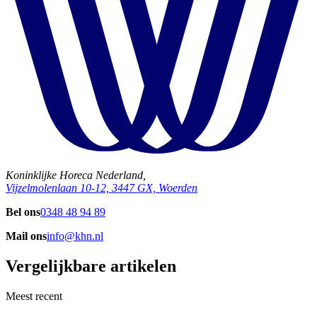
Koninklijke Horeca Nederland,
Vijzelmolenlaan 10-12, 3447 GX, Woerden
Bel ons
0348 48 94 89
Mail ons
info@khn.nl
Vergelijkbare artikelen
Meest recent