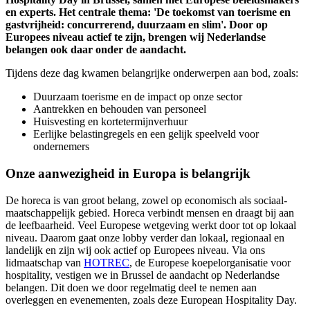
en experts. Het centrale thema: 'De toekomst van toerisme en
gastvrijheid: concurrerend, duurzaam en slim'. Door op
Europees niveau actief te zijn, brengen wij Nederlandse
belangen ook daar onder de aandacht.
Tijdens deze dag kwamen belangrijke onderwerpen aan bod, zoals:
Duurzaam toerisme en de impact op onze sector
Aantrekken en behouden van personeel
Huisvesting en kortetermijnverhuur
Eerlijke belastingregels en een gelijk speelveld voor
ondernemers
Onze aanwezigheid in Europa is belangrijk
De horeca is van groot belang, zowel op economisch als sociaal-
maatschappelijk gebied. Horeca verbindt mensen en draagt bij aan
de leefbaarheid. Veel Europese wetgeving werkt door tot op lokaal
niveau. Daarom gaat onze lobby verder dan lokaal, regionaal en
landelijk en zijn wij ook actief op Europees niveau. Via ons
lidmaatschap van
HOTREC
, de Europese koepelorganisatie voor
hospitality, vestigen we in Brussel de aandacht op Nederlandse
belangen. Dit doen we door regelmatig deel te nemen aan
overleggen en evenementen, zoals deze European Hospitality Day.