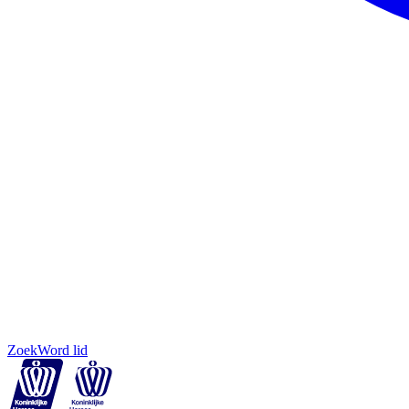
Zoek
Word lid