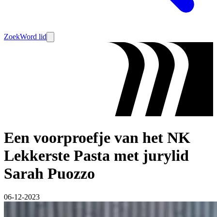
Zoek
Word lid
Een voorproefje van het NK
Lekkerste Pasta met jurylid
Sarah Puozzo
06-12-2023