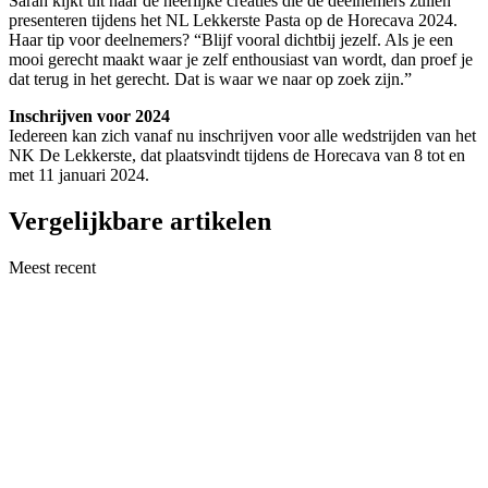
Sarah kijkt uit naar de heerlijke creaties die de deelnemers zullen
presenteren tijdens het NL Lekkerste Pasta op de Horecava 2024.
Haar tip voor deelnemers? “Blijf vooral dichtbij jezelf. Als je een
mooi gerecht maakt waar je zelf enthousiast van wordt, dan proef je
dat terug in het gerecht. Dat is waar we naar op zoek zijn.”
Inschrijven voor 2024
Iedereen kan zich vanaf nu inschrijven voor alle wedstrijden van het
NK De Lekkerste, dat plaatsvindt tijdens de Horecava van 8 tot en
met 11 januari 2024.
Vergelijkbare artikelen
Meest recent