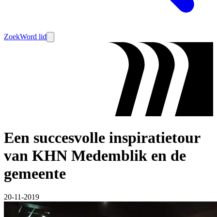
Zoek
Word lid
Een succesvolle inspiratietour
van KHN Medemblik en de
gemeente
20-11-2019