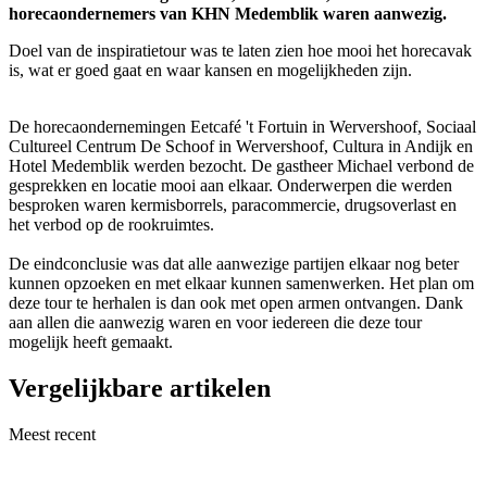
horecaondernemers van KHN Medemblik waren aanwezig.
Doel van de inspiratietour was te laten zien hoe mooi het horecavak
is, wat er goed gaat en waar kansen en mogelijkheden zijn.
De horecaondernemingen Eetcafé 't Fortuin in Wervershoof, Sociaal
Cultureel Centrum De Schoof in Wervershoof, Cultura in Andijk en
Hotel Medemblik werden bezocht. De gastheer Michael verbond de
gesprekken en locatie mooi aan elkaar. Onderwerpen die werden
besproken waren kermisborrels, paracommercie, drugsoverlast en
het verbod op de rookruimtes.
De eindconclusie was dat alle aanwezige partijen elkaar nog beter
kunnen opzoeken en met elkaar kunnen samenwerken. Het plan om
deze tour te herhalen is dan ook met open armen ontvangen. Dank
aan allen die aanwezig waren en voor iedereen die deze tour
mogelijk heeft gemaakt.
Vergelijkbare artikelen
Meest recent