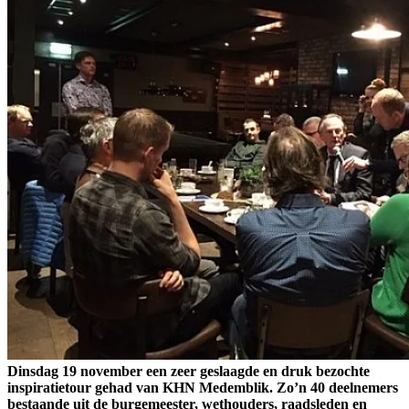
Dinsdag 19 november een zeer geslaagde en druk bezochte
inspiratietour gehad van KHN Medemblik. Zo’n 40 deelnemers
bestaande uit de burgemeester, wethouders, raadsleden en