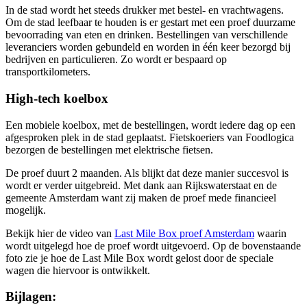
In de stad wordt het steeds drukker met bestel- en vrachtwagens.
Om de stad leefbaar te houden is er gestart met een proef duurzame
bevoorrading van eten en drinken. Bestellingen van verschillende
leveranciers worden gebundeld en worden in één keer bezorgd bij
bedrijven en particulieren. Zo wordt er bespaard op
transportkilometers.
High-tech koelbox
Een mobiele koelbox, met de bestellingen, wordt iedere dag op een
afgesproken plek in de stad geplaatst. Fietskoeriers van Foodlogica
bezorgen de bestellingen met elektrische fietsen.
De proef duurt 2 maanden. Als blijkt dat deze manier succesvol is
wordt er verder uitgebreid. Met dank aan Rijkswaterstaat en de
gemeente Amsterdam want zij maken de proef mede financieel
mogelijk.
Bekijk hier de video van
Last Mile Box proef Amsterdam
waarin
wordt uitgelegd hoe de proef wordt uitgevoerd. Op de bovenstaande
foto zie je hoe de Last Mile Box wordt gelost door de speciale
wagen die hiervoor is ontwikkelt.
Bijlagen: