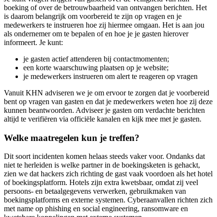
boeking of over de betrouwbaarheid van ontvangen berichten. Het
is daarom belangrijk om voorbereid te zijn op vragen en je
medewerkers te instrueren hoe zij hiermee omgaan. Het is aan jou
als ondernemer om te bepalen of en hoe je je gasten hierover
informeert. Je kunt:
je gasten actief attenderen bij contactmomenten;
een korte waarschuwing plaatsen op je website;
je medewerkers instrueren om alert te reageren op vragen
Vanuit KHN adviseren we je om ervoor te zorgen dat je voorbereid
bent op vragen van gasten en dat je medewerkers weten hoe zij deze
kunnen beantwoorden. Adviseer je gasten om verdachte berichten
altijd te verifiëren via officiële kanalen en kijk mee met je gasten.
Welke maatregelen kun je treffen?
Dit soort incidenten komen helaas steeds vaker voor. Ondanks dat
niet te herleiden is welke partner in de boekingsketen is gehackt,
zien we dat hackers zich richting de gast vaak voordoen als het hotel
of boekingsplatform. Hotels zijn extra kwetsbaar, omdat zij veel
persoons- en betaalgegevens verwerken, gebruikmaken van
boekingsplatforms en externe systemen. Cyberaanvallen richten zich
met name op phishing en social engineering, ransomware en