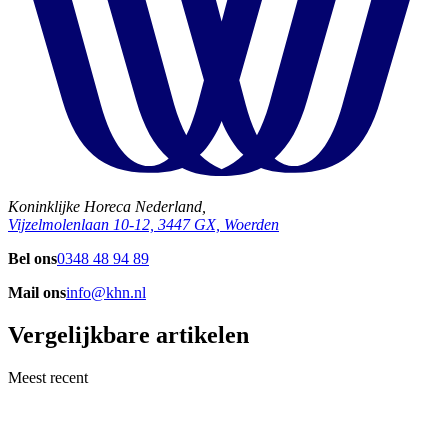
Koninklijke Horeca Nederland,
Vijzelmolenlaan 10-12, 3447 GX, Woerden
Bel ons
0348 48 94 89
Mail ons
info@khn.nl
Vergelijkbare artikelen
Meest recent