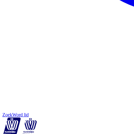
Zoek
Word lid