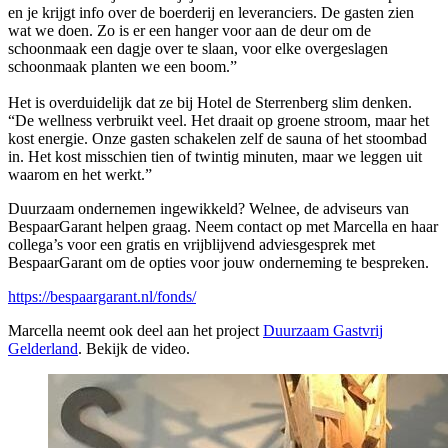
en je krijgt info over de boerderij en leveranciers. De gasten zien
wat we doen. Zo is er een hanger voor aan de deur om de
schoonmaak een dagje over te slaan, voor elke overgeslagen
schoonmaak planten we een boom.”
Het is overduidelijk dat ze bij Hotel de Sterrenberg slim denken.
“De wellness verbruikt veel. Het draait op groene stroom, maar het
kost energie. Onze gasten schakelen zelf de sauna of het stoombad
in. Het kost misschien tien of twintig minuten, maar we leggen uit
waarom en het werkt.”
Duurzaam ondernemen ingewikkeld? Welnee, de adviseurs van
BespaarGarant helpen graag. Neem contact op met Marcella en haar
collega’s voor een gratis en vrijblijvend adviesgesprek met
BespaarGarant om de opties voor jouw onderneming te bespreken.
https://bespaargarant.nl/fonds/
Marcella neemt ook deel aan het project
Duurzaam Gastvrij
Gelderland
. Bekijk de video.