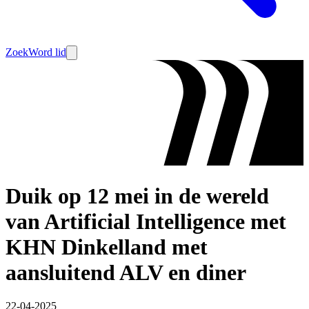
Zoek
Word lid
Duik op 12 mei in de wereld
van Artificial Intelligence met
KHN Dinkelland met
aansluitend ALV en diner
22-04-2025