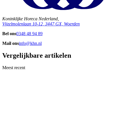
Koninklijke Horeca Nederland,
Vijzelmolenlaan 10-12, 3447 GX, Woerden
Bel ons
0348 48 94 89
Mail ons
info@khn.nl
Vergelijkbare artikelen
Meest recent