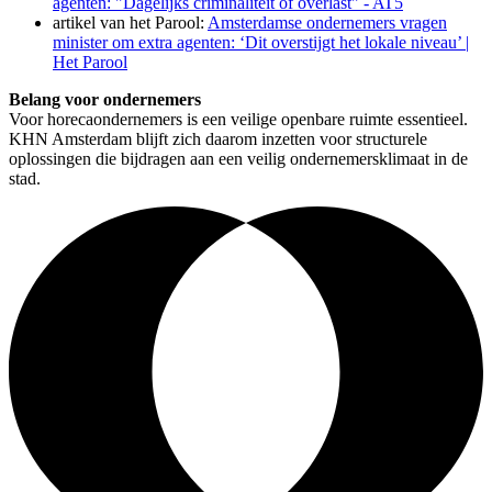
agenten: "Dagelijks criminaliteit of overlast" - AT5
artikel van het Parool:
Amsterdamse ondernemers vragen
minister om extra agenten: ‘Dit overstijgt het lokale niveau’ |
Het Parool
Belang voor ondernemers
Voor horecaondernemers is een veilige openbare ruimte essentieel.
KHN Amsterdam blijft zich daarom inzetten voor structurele
oplossingen die bijdragen aan een veilig ondernemersklimaat in de
stad.