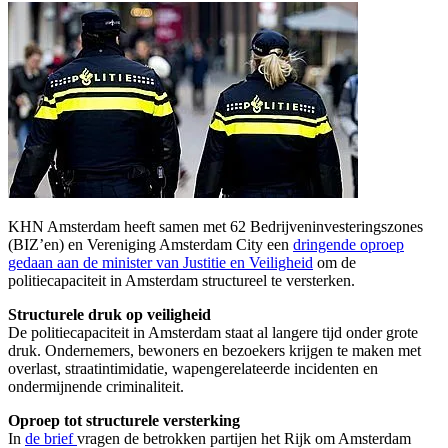
KHN Amsterdam heeft samen met 62 Bedrijveninvesteringszones
(BIZ’en) en Vereniging Amsterdam City een
dringende oproep
gedaan aan de minister van Justitie en Veiligheid
om de
politiecapaciteit in Amsterdam structureel te versterken.
Structurele druk op veiligheid
De politiecapaciteit in Amsterdam staat al langere tijd onder grote
druk. Ondernemers, bewoners en bezoekers krijgen te maken met
overlast, straatintimidatie, wapengerelateerde incidenten en
ondermijnende criminaliteit.
Oproep tot structurele versterking
In
de brief
vragen de betrokken partijen het Rijk om Amsterdam