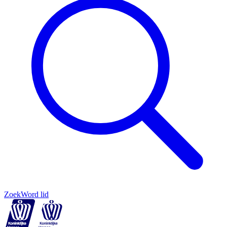
Zoek
Word lid