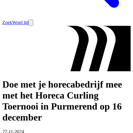
Zoek
Word lid
Doe met je horecabedrijf mee
met het Horeca Curling
Toernooi in Purmerend op 16
december
27-11-2024