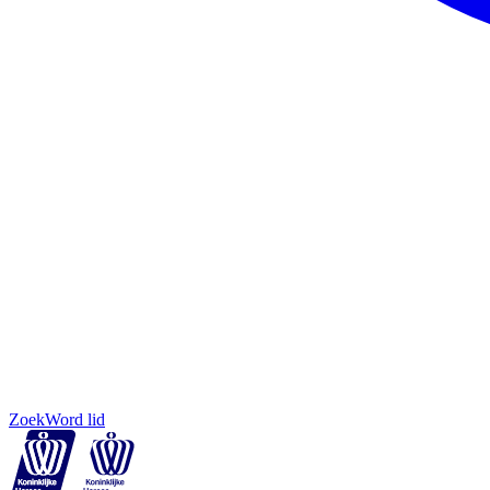
Zoek
Word lid