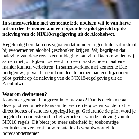
In samenwerking met gemeente Ede nodigen wij je van harte
uit om deel te nemen aan een bijzondere pilot gericht op de
naleving van de NIX18-regelgeving uit de Alcoholwet.
Regelmatig bereiken ons signalen dat minderjarigen tijdens drukte of
bij evenementen alcohol geschonken krijgen. Wij begrijpen dat
naleving van deze regels een uitdaging kan zijn. Daarom willen wij
samen met jou kijken hoe we dit op een praktische en haalbare
manier kunnen verbeteren. In samenwerking met gemeente Ede
nodigen wij je van harte uit om deel te nemen aan een bijzondere
pilot gericht op de naleving van de NIX18-regelgeving uit de
Alcoholwet.
Waarom deelnemen?
Komen er geregeld jongeren in jouw zaak? Dan is deelname aan
deze pilot een unieke kans om te leren en te groeien zonder dat je
direct boetes of sancties opgelegd krijgt. Gedurende de pilot word je
begeleid en ondersteund in het verbeteren van de naleving van de
NIX18-regels. Dit biedt jou meer zekerheid bij toekomstige
controles en versterkt jouw reputatie als verantwoordelijk
horecaondernemer.