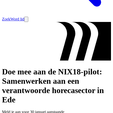
Zoek
Word lid
Doe mee aan de NIX18-pilot:
Samenwerken aan een
verantwoorde horecasector in
Ede
Meld je aan voor 30 januari aanstaande