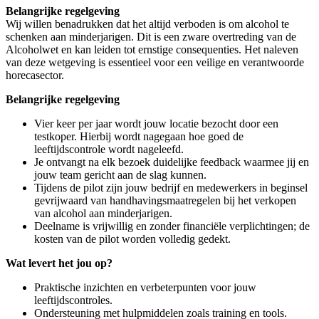
Belangrijke regelgeving
Wij willen benadrukken dat het altijd verboden is om alcohol te
schenken aan minderjarigen. Dit is een zware overtreding van de
Alcoholwet en kan leiden tot ernstige consequenties. Het naleven
van deze wetgeving is essentieel voor een veilige en verantwoorde
horecasector.
Belangrijke regelgeving
Vier keer per jaar wordt jouw locatie bezocht door een
testkoper. Hierbij wordt nagegaan hoe goed de
leeftijdscontrole wordt nageleefd.
Je ontvangt na elk bezoek duidelijke feedback waarmee jij en
jouw team gericht aan de slag kunnen.
Tijdens de pilot zijn jouw bedrijf en medewerkers in beginsel
gevrijwaard van handhavingsmaatregelen bij het verkopen
van alcohol aan minderjarigen.
Deelname is vrijwillig en zonder financiële verplichtingen; de
kosten van de pilot worden volledig gedekt.
Wat levert het jou op?
Praktische inzichten en verbeterpunten voor jouw
leeftijdscontroles.
Ondersteuning met hulpmiddelen zoals training en tools.