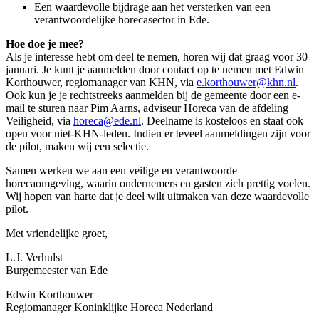
Een waardevolle bijdrage aan het versterken van een
verantwoordelijke horecasector in Ede.
Hoe doe je mee?
Als je interesse hebt om deel te nemen, horen wij dat graag voor 30
januari. Je kunt je aanmelden door contact op te nemen met Edwin
Korthouwer, regiomanager van KHN, via
e.korthouwer@khn.nl
.
Ook kun je je rechtstreeks aanmelden bij de gemeente door een e-
mail te sturen naar Pim Aarns, adviseur Horeca van de afdeling
Veiligheid, via
horeca@ede.nl
. Deelname is kosteloos en staat ook
open voor niet-KHN-leden. Indien er teveel aanmeldingen zijn voor
de pilot, maken wij een selectie.
Samen werken we aan een veilige en verantwoorde
horecaomgeving, waarin ondernemers en gasten zich prettig voelen.
Wij hopen van harte dat je deel wilt uitmaken van deze waardevolle
pilot.
Met vriendelijke groet,
L.J. Verhulst
Burgemeester van Ede
Edwin Korthouwer
Regiomanager Koninklijke Horeca Nederland