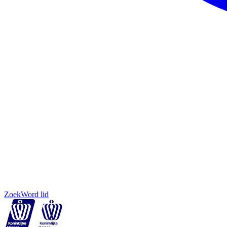
Zoek
Word lid