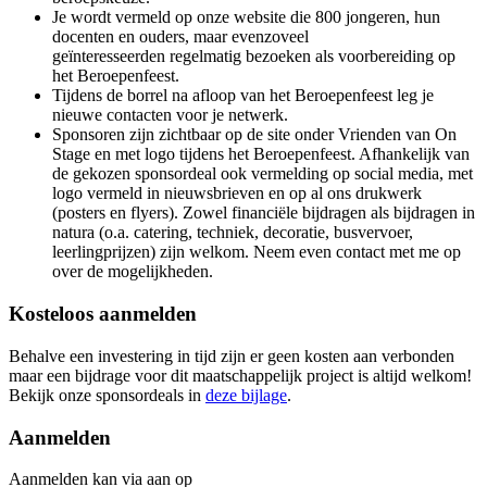
Je wordt vermeld op onze website die 800 jongeren, hun
docenten en ouders, maar evenzoveel
geïnteresseerden regelmatig bezoeken als voorbereiding op
het Beroepenfeest.
Tijdens de borrel na afloop van het Beroepenfeest leg je
nieuwe contacten voor je netwerk.
Sponsoren zijn zichtbaar op de site onder Vrienden van On
Stage en met logo tijdens het Beroepenfeest. Afhankelijk van
de gekozen sponsordeal ook vermelding op social media, met
logo vermeld in nieuwsbrieven en op al ons drukwerk
(posters en flyers). Zowel financiële bijdragen als bijdragen in
natura (o.a. catering, techniek, decoratie, busvervoer,
leerlingprijzen) zijn welkom. Neem even contact met me op
over de mogelijkheden.
Kosteloos aanmelden
Behalve een investering in tijd zijn er geen kosten aan verbonden
maar een bijdrage voor dit maatschappelijk project is altijd welkom!
Bekijk onze sponsordeals in
deze bijlage
.
Aanmelden
Aanmelden kan via aan op