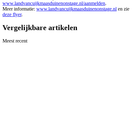
www.landvancuijkmaasduinenonstage.nl/aanmelden
.
Meer informatie:
www.landvancuijkmaasduinenonstage.nl
en zie
deze flyer
.
Vergelijkbare artikelen
Meest recent