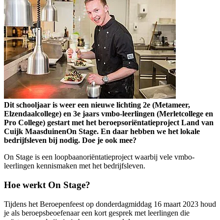
Dit schooljaar is weer een nieuwe lichting 2e (Metameer,
Elzendaalcollege) en 3e jaars vmbo-leerlingen (Merletcollege en
Pro College) gestart met het beroepsoriëntatieproject Land van
Cuijk MaasduinenOn Stage. En daar hebben we het lokale
bedrijfsleven bij nodig. Doe je ook mee?
On Stage is een loopbaanoriëntatieproject waarbij vele vmbo-
leerlingen kennismaken met het bedrijfsleven.
Hoe werkt On Stage?
Tijdens het Beroepenfeest op donderdagmiddag 16 maart 2023 houd
je als beroepsbeoefenaar een kort gesprek met leerlingen die