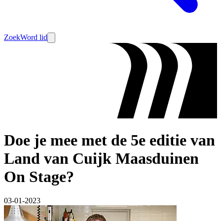
Zoek
Word lid
Doe je mee met de 5e editie van
Land van Cuijk Maasduinen
On Stage?
03-01-2023