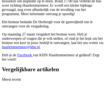
bezoeken om inspiratie op te doen. Rond 17.00 uur vertrekt de bus
weer richting Haarlemmermeer. Er wordt een kleine bijdrage
gevraagd, nog even afhankelijk van de invulling van het
programma. Meer informatie ontvang je spoedig!
Het bestuur bedankt De Herbergh voor de gastvrijheid ons te
ontvangen voor de vergadering.
Op maandag 27 maart vergadert het bestuur weer. Heb je
onderwerpen of vragen die je wilt stellen, of vind je het leuk om het
bestuur een keer in jouw bedrijf te ontvangen, laat het ons weten via
haarlemmermeer@khn.nl
.
Heb je de
Facebook
van KHN Haarlemmermeer al geliked? Zegt
het voort!
Vergelijkbare artikelen
Meest recent