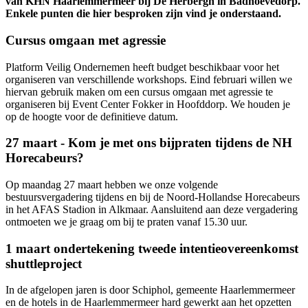
van KHN Haarlemmermeer bij De Herbergh in Badhoevedorp.
Enkele punten die hier besproken zijn vind je onderstaand.
Cursus omgaan met agressie
Platform Veilig Ondernemen heeft budget beschikbaar voor het
organiseren van verschillende workshops. Eind februari willen we
hiervan gebruik maken om een cursus omgaan met agressie te
organiseren bij Event Center Fokker in Hoofddorp. We houden je
op de hoogte voor de definitieve datum.
27 maart - Kom je met ons bijpraten tijdens de NH
Horecabeurs?
Op maandag 27 maart hebben we onze volgende
bestuursvergadering tijdens en bij de Noord-Hollandse Horecabeurs
in het AFAS Stadion in Alkmaar. Aansluitend aan deze vergadering
ontmoeten we je graag om bij te praten vanaf 15.30 uur.
1 maart ondertekening tweede intentieovereenkomst
shuttleproject
In de afgelopen jaren is door Schiphol, gemeente Haarlemmermeer
en de hotels in de Haarlemmermeer hard gewerkt aan het opzetten