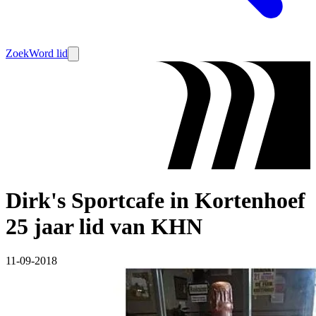
Zoek
Word lid
Dirk's Sportcafe in Kortenhoef
25 jaar lid van KHN
11-09-2018