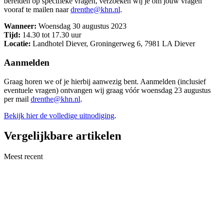
bereiden op specifieke vragen, verzoeken wij je om jouw vragen
vooraf te mailen naar
drenthe@khn.nl
.
Wanneer:
Woensdag 30 augustus 2023
Tijd:
14.30 tot 17.30 uur
Locatie:
Landhotel Diever, Groningerweg 6, 7981 LA Diever
Aanmelden
Graag horen we of je hierbij aanwezig bent. Aanmelden (inclusief
eventuele vragen) ontvangen wij graag vóór woensdag 23 augustus
per mail
drenthe@khn.nl
.
Bekijk hier de volledige uitnodiging
.
Vergelijkbare artikelen
Meest recent