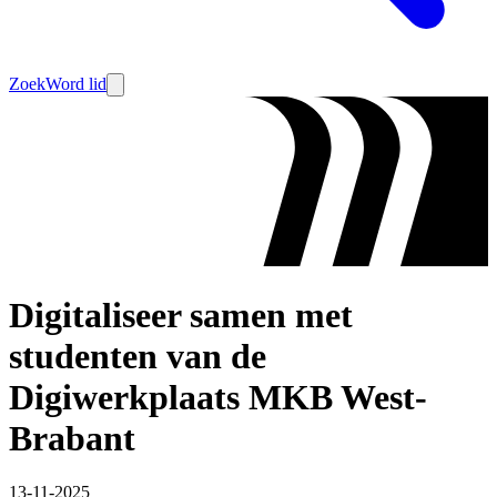
Zoek
Word lid
Digitaliseer samen met
studenten van de
Digiwerkplaats MKB West-
Brabant
13-11-2025