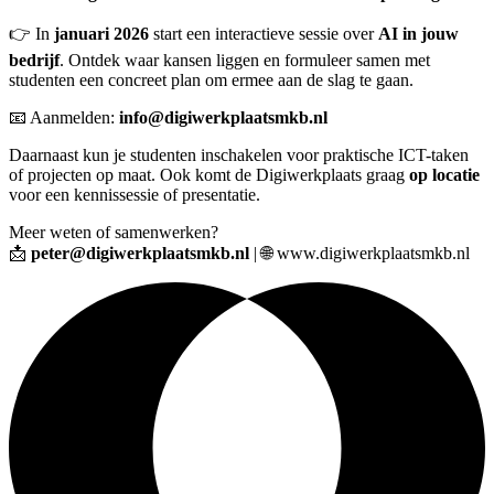
👉 In
januari 2026
start een interactieve sessie over
AI in jouw
bedrijf
. Ontdek waar kansen liggen en formuleer samen met
studenten een concreet plan om ermee aan de slag te gaan.
📧 Aanmelden:
info@digiwerkplaatsmkb.nl
Daarnaast kun je studenten inschakelen voor praktische ICT-taken
of projecten op maat. Ook komt de Digiwerkplaats graag
op locatie
voor een kennissessie of presentatie.
Meer weten of samenwerken?
📩
peter@digiwerkplaatsmkb.nl
| 🌐
www.digiwerkplaatsmkb.nl