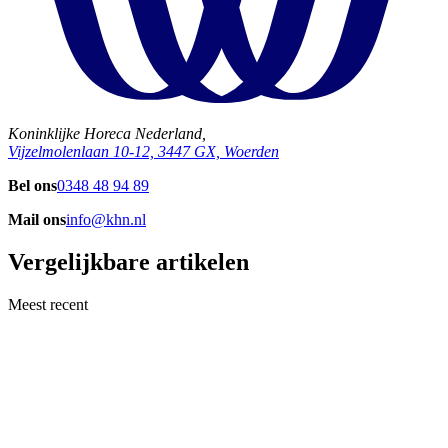
Koninklijke Horeca Nederland,
Vijzelmolenlaan 10-12, 3447 GX, Woerden
Bel ons
0348 48 94 89
Mail ons
info@khn.nl
Vergelijkbare artikelen
Meest recent